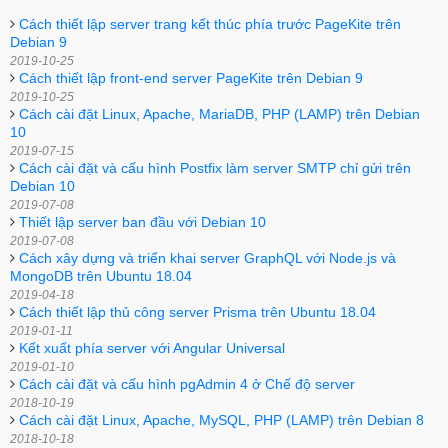
Cách thiết lập server trang kết thúc phía trước PageKite trên
Debian 9
2019-10-25
Cách thiết lập front-end server PageKite trên Debian 9
2019-10-25
Cách cài đặt Linux, Apache, MariaDB, PHP (LAMP) trên Debian
10
2019-07-15
Cách cài đặt và cấu hình Postfix làm server SMTP chỉ gửi trên
Debian 10
2019-07-08
Thiết lập server ban đầu với Debian 10
2019-07-08
Cách xây dựng và triển khai server GraphQL với Node.js và
MongoDB trên Ubuntu 18.04
2019-04-18
Cách thiết lập thủ công server Prisma trên Ubuntu 18.04
2019-01-11
Kết xuất phía server với Angular Universal
2019-01-10
Cách cài đặt và cấu hình pgAdmin 4 ở Chế độ server
2018-10-19
Cách cài đặt Linux, Apache, MySQL, PHP (LAMP) trên Debian 8
2018-10-18