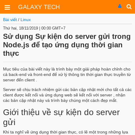
GALAXY TECH
Bài viết
/
Linux
Thứ hai, 18/11/2019 | 00:00 GMT+7
Sử dụng Sự kiện do server gửi trong
Node.js để tạo ứng dụng thời gian
thực
Mục tiêu của bài viết này là trình bày một giải pháp hoàn chỉnh cho
cả back-end và front-end để xử lý thông tin thời gian thực truyền từ
server đến client .
Server sẽ chịu trách nhiệm gửi các bản cập nhật mới cho tất cả các
client được kết nối và ứng dụng web sẽ kết nối với server , nhận
các bản cập nhật này và trình bày chúng một cách đẹp mắt.
Giới thiệu về sự kiện do server
gửi
Khi ta nghĩ về ứng dụng thời gian thực, có lẽ một trong những lựa