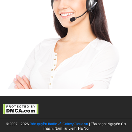
© 2007 - 2026
Bản quyền thuộc về GalaxyCloud.vn
| Tòa soạn: Nguyễn Cơ
Thạch, Nam Từ Liêm, Hà Nội