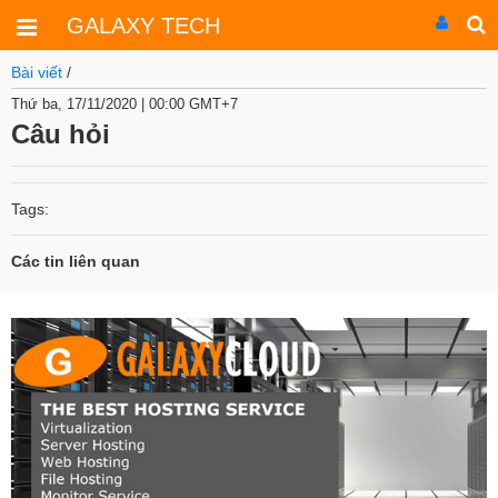
GALAXY TECH
Bài viết
/
Thứ ba, 17/11/2020 | 00:00 GMT+7
Câu hỏi
Tags:
Các tin liên quan