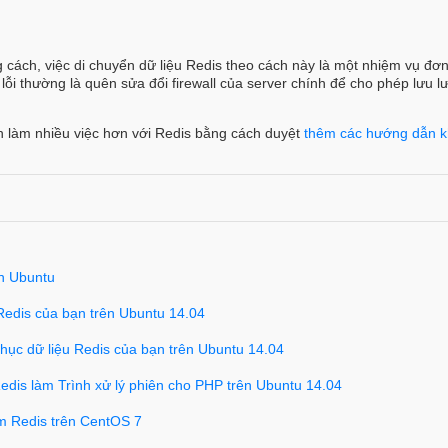
 cách, việc di chuyển dữ liệu Redis theo cách này là một nhiệm vụ đơn
ỗi thường là quên sửa đổi firewall của server chính để cho phép lưu 
h làm nhiều việc hơn với Redis bằng cách duyệt
thêm các hướng dẫn k
ên Ubuntu
Redis của bạn trên Ubuntu 14.04
hục dữ liệu Redis của bạn trên Ubuntu 14.04
Redis làm Trình xử lý phiên cho PHP trên Ubuntu 14.04
m Redis trên CentOS 7