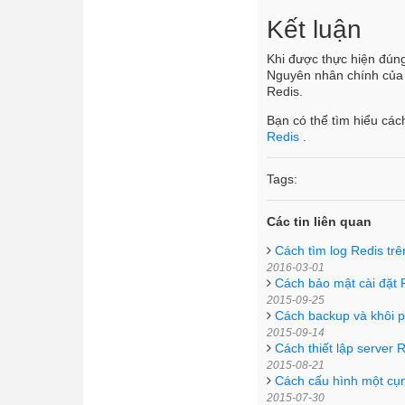
Kết luận
Khi được thực hiện đúng
Nguyên nhân chính của l
Redis.
Bạn có thể tìm hiểu các
Redis
.
Tags:
Các tin liên quan
Cách tìm log Redis tr
2016-03-01
Cách bảo mật cài đặt 
2015-09-25
Cách backup và khôi p
2015-09-14
Cách thiết lập server 
2015-08-21
Cách cấu hình một cụ
2015-07-30