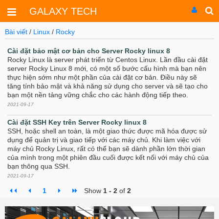
GALAXY TECH
Bài viết
/
Linux
/
Rocky
Cài đặt bảo mật cơ bản cho Server Rocky linux 8
Rocky Linux là server phát triển từ Centos Linux. Lần đầu cài đặt
server Rocky Linux 8 mới, có một số bước cấu hình mà bạn nên
thực hiện sớm như một phần của cài đặt cơ bản. Điều này sẽ
tăng tính bảo mật và khả năng sử dụng cho server và sẽ tạo cho
bạn một nền tảng vững chắc cho các hành động tiếp theo.
2021-09-17
Cài đặt SSH Key trên Server Rocky linux 8
SSH, hoặc shell an toàn, là một giao thức được mã hóa được sử
dụng để quản trị và giao tiếp với các máy chủ. Khi làm việc với
máy chủ Rocky Linux, rất có thể bạn sẽ dành phần lớn thời gian
của mình trong một phiên đầu cuối được kết nối với máy chủ của
bạn thông qua SSH.
2021-09-17
1
Show
1 - 2
of
2