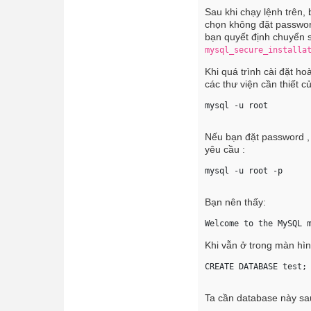
Sau khi chạy lệnh trên,
chọn không đặt password
bạn quyết định chuyển 
mysql_secure_installa
Khi quá trình cài đặt ho
các thư viện cần thiết 
mysql -u root 
Nếu bạn đặt password ,
yêu cầu :
mysql -u root -p 
Bạn nên thấy:
Welcome to the MySQL 
Khi vẫn ở trong màn hìn
CREATE DATABASE test;
Ta cần database này sa